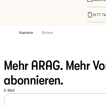
0177 74
Startseite
Berater
Mehr ARAG. Mehr Vort
abonnieren.
E-Mail