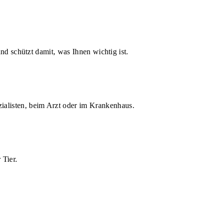
d schützt damit, was Ihnen wichtig ist.
zialisten, beim Arzt oder im Krankenhaus.
 Tier.