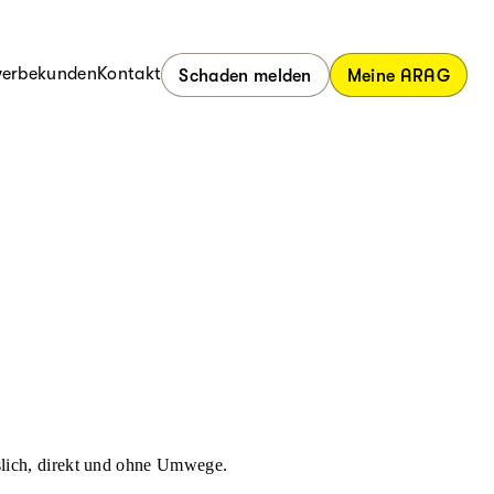
erbekunden
Kontakt
Schaden melden
Meine ARAG
ässlich, direkt und ohne Umwege.