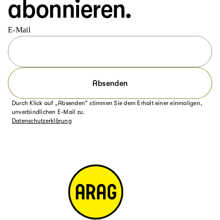
abonnieren.
E-Mail
Absenden
Durch Klick auf „Absenden“ stimmen Sie dem Erhalt einer einmaligen,
unverbindlichen E-Mail zu.
Datenschutzerklärung