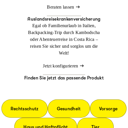
Beraten lassen
Auslandsreisekrankenversicherung
Egal ob Familienurlaub in Italien,
Backpacking-Trip durch Kambodscha
oder Abenteuerreise in Costa Rica –
reisen Sie sicher und sorglos um die
Welt!
Jetzt konfigurieren
Finden Sie jetzt das passende Produkt
Rechtsschutz
Gesundheit
Vorsorge
Haus und Haftpflicht
Tier