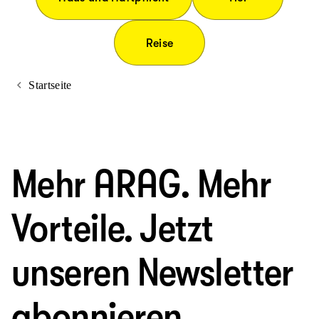
Reise
Startseite
Mehr ARAG. Mehr
Vorteile. Jetzt
unseren Newsletter
abonnieren.