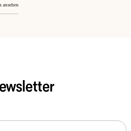
s ansehen
ewsletter