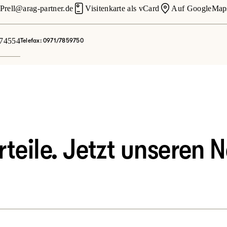
Prell@arag-partner.de
Visitenkarte als vCard
Auf GoogleMap
74554
Telefax: 0971/7859750
eile. Jetzt unseren N