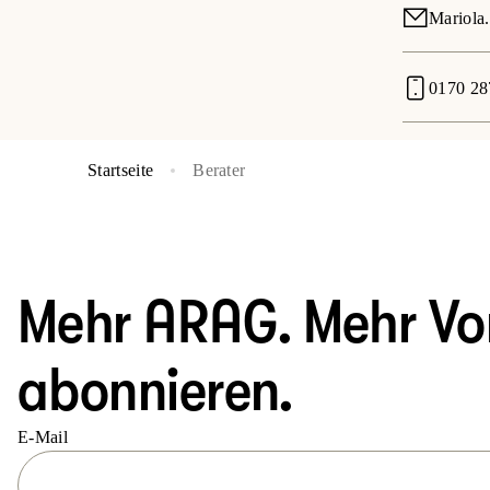
Mariola.
0170 28
Startseite
Berater
Mehr ARAG. Mehr Vort
abonnieren.
E-Mail