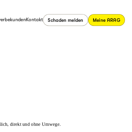
erbekunden
Kontakt
Schaden melden
Meine ARAG
ässlich, direkt und ohne Umwege.