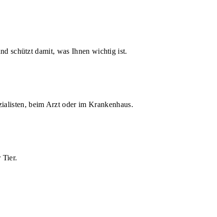
d schützt damit, was Ihnen wichtig ist.
zialisten, beim Arzt oder im Krankenhaus.
 Tier.