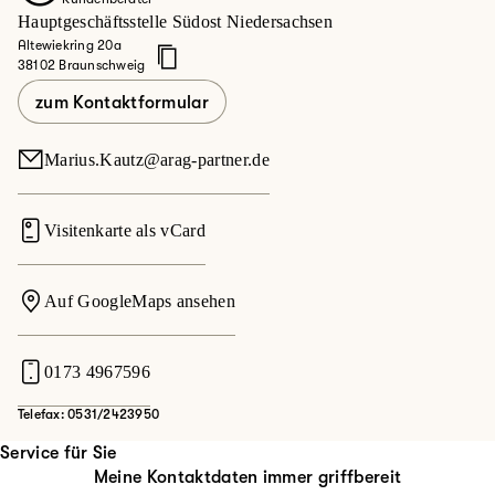
Hauptgeschäftsstelle Südost Niedersachsen
Altewiekring 20a
38102 Braunschweig
zum Kontaktformular
Marius.Kautz@arag-partner.de
Visitenkarte als vCard
Auf GoogleMaps ansehen
0173 4967596
Telefax: 0531/2423950
Service für Sie
Meine Kontaktdaten immer griffbereit