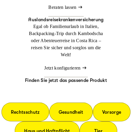
Beraten lassen
Auslandsreisekrankenversicherung
Egal ob Familienurlaub in Italien,
Backpacking-Trip durch Kambodscha
oder Abenteuerreise in Costa Rica –
reisen Sie sicher und sorglos um die
Welt!
Jetzt konfigurieren
Finden Sie jetzt das passende Produkt
Rechtsschutz
Gesundheit
Vorsorge
Haus und Haftpflicht
Tier