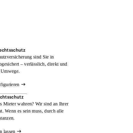
rechtsschutz
hutzversicherung sind Sie in
bgesichert – verlässlich, direkt und
 Umwege.
nfigurieren
echtsschutz
ls Mieter wahren? Wir sind an Ihrer
t. Wenn es sein muss, durch alle
stanzen.
n lassen