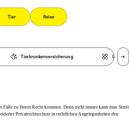
Tier
Reise
Tierkrankenversicherung
Unfallv
der Fälle zu Ihrem Recht kommen. Denn nicht immer kann man Streit
derter Privatrechtsschutz in rechtlichen Angelegenheiten den