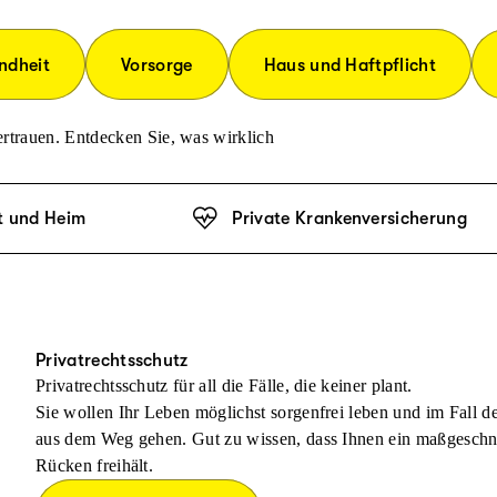
ndheit
Vorsorge
Haus und Haftpflicht
rtrauen. Entdecken Sie, was wirklich
t und Heim
Private Krankenversicherung
Privatrechtsschutz
Privatrechtsschutz für all die Fälle, die keiner plant.
Sie wollen Ihr Leben möglichst sorgenfrei leben und im Fall 
aus dem Weg gehen. Gut zu wissen, dass Ihnen ein maßgeschnei
Rücken freihält.