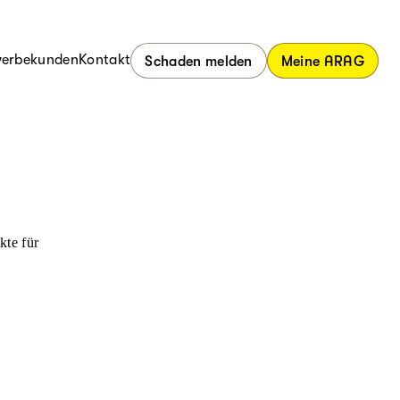
erbekunden
Kontakt
Schaden melden
Meine ARAG
kte für