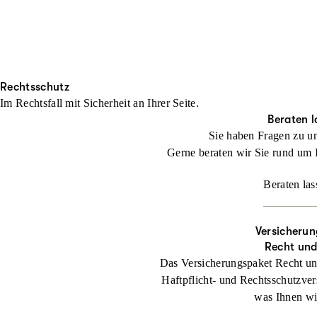
Rechtsschutz
Im Rechtsfall mit Sicher­heit an Ihrer Seite.
Beraten l
Sie haben Fragen zu u
Gerne beraten wir Sie rund um 
Beraten las
Versicherun
Recht un
Das Versicherungspaket Recht un
Haftpflicht- und Rechtsschutzver
was Ihnen wic