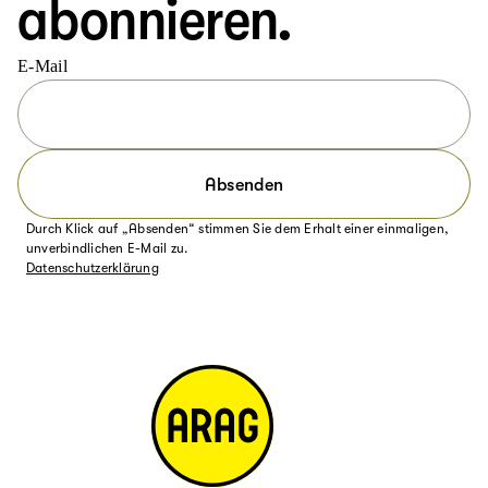
abonnieren.
E-Mail
Absenden
Durch Klick auf „Absenden“ stimmen Sie dem Erhalt einer einmaligen,
unverbindlichen E-Mail zu.
Datenschutzerklärung