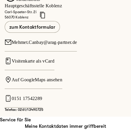
Hauptgeschäftsstelle Koblenz
Carl-Spaeter-Str. 2i
56070 Koblenz
zum Kontaktformular
Mehmet.Canbay@arag-partner.de
Visitenkarte als vCard
Auf GoogleMaps ansehen
0151 17542289
Telefax: 0261/13490725
Service für Sie
Meine Kontaktdaten immer griffbereit