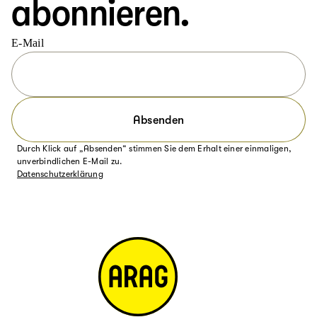
abonnieren.
E-Mail
Absenden
Durch Klick auf „Absenden“ stimmen Sie dem Erhalt einer einmaligen,
unverbindlichen E-Mail zu.
Datenschutzerklärung