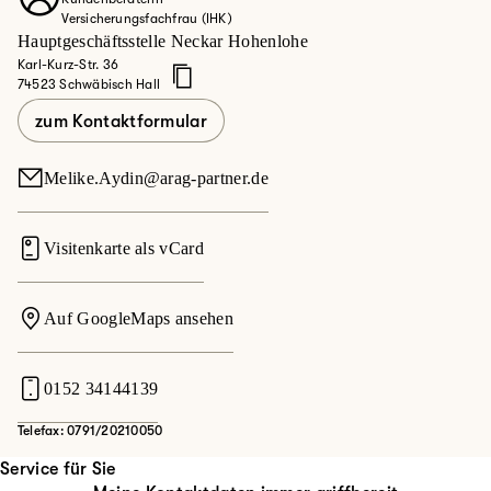
Versicherungsfachfrau (IHK)
Hauptgeschäftsstelle Neckar Hohenlohe
Karl-Kurz-Str. 36
74523 Schwäbisch Hall
zum Kontaktformular
Melike.Aydin@arag-partner.de
Visitenkarte als vCard
Auf GoogleMaps ansehen
0152 34144139
Telefax: 0791/20210050
Service für Sie