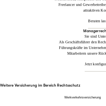
Freelancer und Gewerbetreibe
attraktiven Ko
Beraten las
Managerrech
Sie sind Unt
Als Geschäftsführer den Rech
Führungskräfte im Unternehm
Mitarbeitern unsere Rüc
Jetzt konfigu
Weitere Versicherung im Bereich Rechtsschutz
Werkverkehrsversicherung
Wenn Ladung nicht nur im