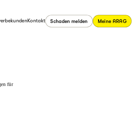
erbekunden
Kontakt
Schaden melden
Meine ARAG
en für