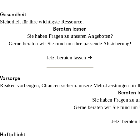
Wo Fläche zählt, darf Halt
Beraten lassen
Gesundheit
Mit unserem Landwirtschaf
Sicherheit für Ihre wichtigste Ressource.
befassen müssen
Beraten lassen
Sie haben Fragen zu unseren Angeboten?
Jetzt konfigurieren
Gerne beraten wir Sie rund um Ihre passende Absicherung!
Jetzt beraten lassen
Vorsorge
Risiken vorbeugen, Chancen sichern: unsere Mehr-Leistungen für I
Beraten l
Sie haben Fragen zu u
Gerne beraten wir Sie rund um 
Jetzt beraten 
Haftpflicht