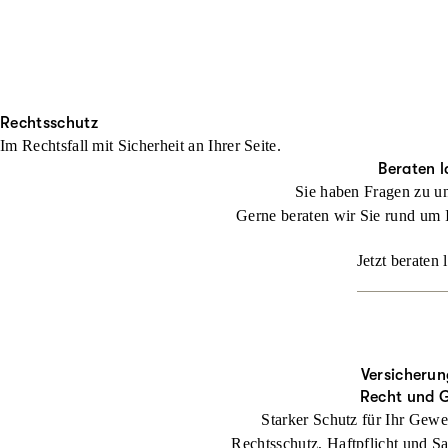
Rechtsschutz
Im Rechtsfall mit Sicher­heit an Ihrer Seite.
Beraten l
Sie haben Fragen zu u
Gerne beraten wir Sie rund um 
Jetzt beraten 
Versicherun
Recht und 
Starker Schutz für Ihr Gewe
Rechtsschutz, Haftpflicht und Sa