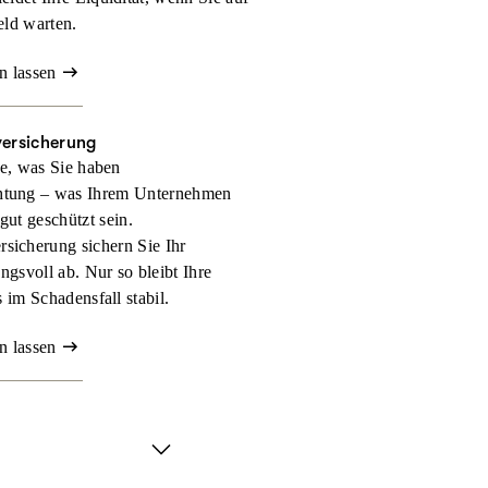
eld warten.
n lassen
versicherung
e, was Sie haben
htung – was Ihrem Unternehmen
 gut geschützt sein.
rsicherung sichern Sie Ihr
gsvoll ab. Nur so bleibt Ihre
 im Schadensfall stabil.
n lassen