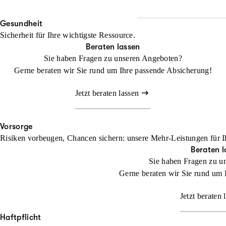
Wo Fläche zählt, darf Halt
Beraten lassen
Gesundheit
Mit unserem Landwirtschaf
Sicherheit für Ihre wichtigste Ressource.
befassen müssen
Beraten lassen
Sie haben Fragen zu unseren Angeboten?
Jetzt konfigurieren
Gerne beraten wir Sie rund um Ihre passende Absicherung!
Jetzt beraten lassen
Vorsorge
Risiken vorbeugen, Chancen sichern: unsere Mehr-Leistungen für I
Beraten l
Sie haben Fragen zu u
Gerne beraten wir Sie rund um 
Jetzt beraten 
Haftpflicht