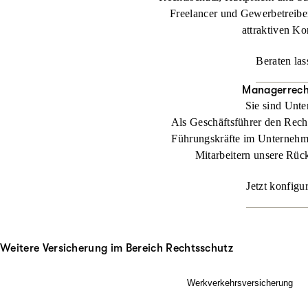
Freelancer und Gewerbetreibe
attraktiven Ko
Beraten las
Managerrech
Sie sind Unt
Als Geschäftsführer den Rech
Führungskräfte im Unternehm
Mitarbeitern unsere Rüc
Jetzt konfigu
Weitere Versicherung im Bereich Rechtsschutz
Werkverkehrsversicherung
Wenn Ladung nicht nur im