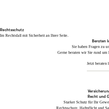
Rechtsschutz
Im Rechtsfall mit Sicher­heit an Ihrer Seite.
Beraten l
Sie haben Fragen zu u
Gerne beraten wir Sie rund um 
Jetzt beraten 
Versicherun
Recht und 
Starker Schutz für Ihr Gewe
Rechtsschutz, Haftpflicht und Sa