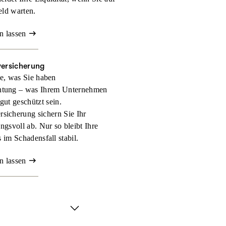
eld warten.
n lassen
versicherung
e, was Sie haben
htung – was Ihrem Unternehmen
 gut geschützt sein.
rsicherung sichern Sie Ihr
gsvoll ab. Nur so bleibt Ihre
 im Schadensfall stabil.
n lassen