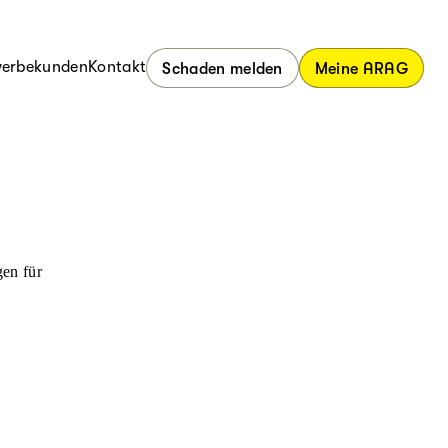
erbekunden
Kontakt
Schaden melden
Meine ARAG
en für