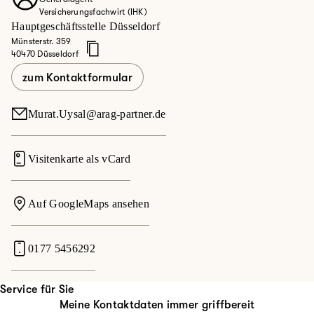
Versicherungsfachwirt (IHK)
Hauptgeschäftsstelle Düsseldorf
Münsterstr. 359
40470 Düsseldorf
zum Kontaktformular
Murat.Uysal@arag-partner.de
Visitenkarte als vCard
Auf GoogleMaps ansehen
0177 5456292
Service für Sie
Meine Kontaktdaten immer griffbereit