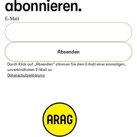
abonnieren.
E-Mail
Absenden
Durch Klick auf „Absenden“ stimmen Sie dem Erhalt einer einmaligen,
unverbindlichen E-Mail zu.
Datenschutzerklärung