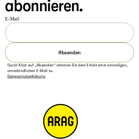
abonnieren.
E-Mail
Absenden
Durch Klick auf „Absenden“ stimmen Sie dem Erhalt einer einmaligen,
unverbindlichen E-Mail zu.
Datenschutzerklärung