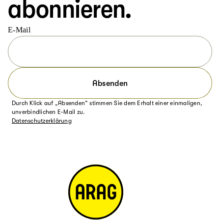
abonnieren.
E-Mail
Absenden
Durch Klick auf „Absenden“ stimmen Sie dem Erhalt einer einmaligen,
unverbindlichen E-Mail zu.
Datenschutzerklärung