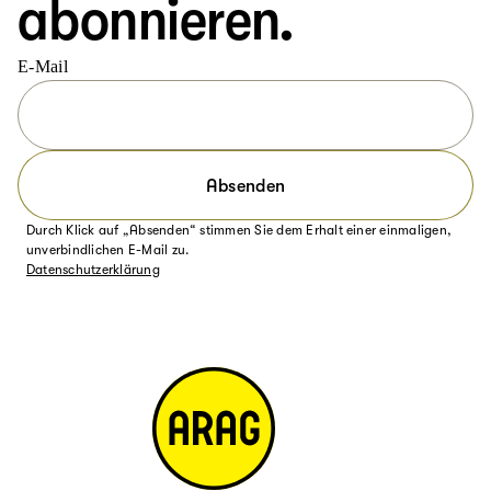
abonnieren.
E-Mail
Absenden
Durch Klick auf „Absenden“ stimmen Sie dem Erhalt einer einmaligen,
unverbindlichen E-Mail zu.
Datenschutzerklärung