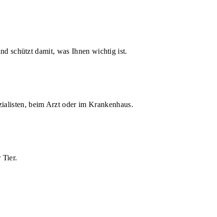
d schützt damit, was Ihnen wichtig ist.
zialisten, beim Arzt oder im Krankenhaus.
 Tier.