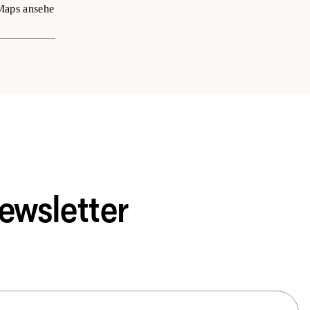
aps ansehe
ewsletter