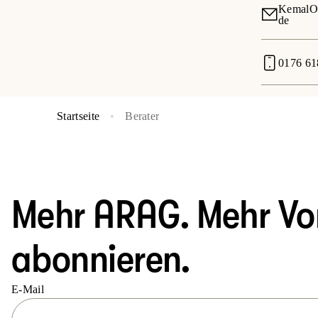
KemalOn
de
0176 6
Startseite
Berater
Mehr ARAG. Mehr Vort
abonnieren.
E-Mail