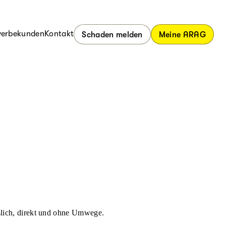
erbekunden
Kontakt
Schaden melden
Meine ARAG
ässlich, direkt und ohne Umwege.