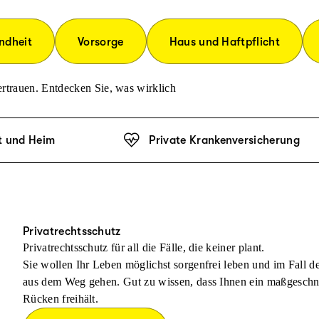
ndheit
Vorsorge
Haus und Haftpflicht
rtrauen. Entdecken Sie, was wirklich
t und Heim
Private Krankenversicherung
Privatrechtsschutz
Privatrechtsschutz für all die Fälle, die keiner plant.
Sie wollen Ihr Leben möglichst sorgenfrei leben und im Fall 
aus dem Weg gehen. Gut zu wissen, dass Ihnen ein maßgeschnei
Rücken freihält.