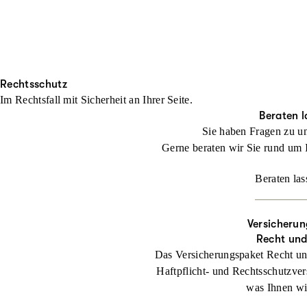
Rechtsschutz
Im Rechtsfall mit Sicher­heit an Ihrer Seite.
Beraten l
Sie haben Fragen zu u
Gerne beraten wir Sie rund um 
Beraten las
Versicherun
Recht un
Das Versicherungspaket Recht un
Haftpflicht- und Rechtsschutzver
was Ihnen wic