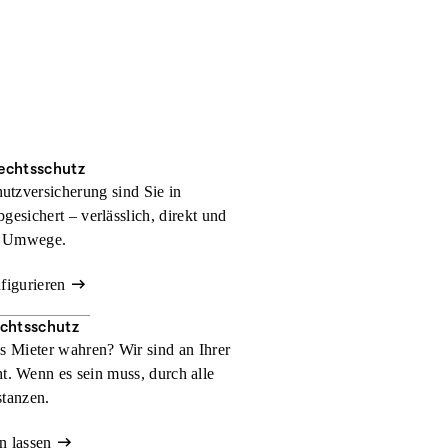
rechtsschutz
hutzversicherung sind Sie in
bgesichert – verlässlich, direkt und
 Umwege.
nfigurieren
echtsschutz
ls Mieter wahren? Wir sind an Ihrer
t. Wenn es sein muss, durch alle
stanzen.
n lassen