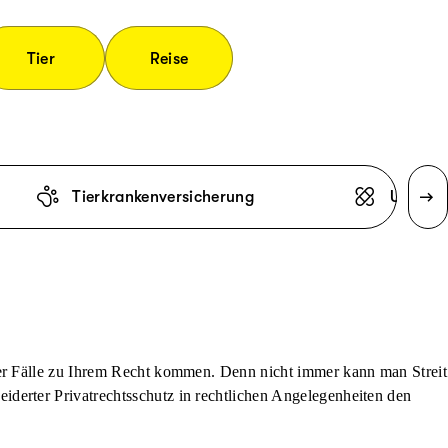
Tier
Reise
Tierkrankenversicherung
Unfallv
der Fälle zu Ihrem Recht kommen. Denn nicht immer kann man Streit
derter Privatrechtsschutz in rechtlichen Angelegenheiten den