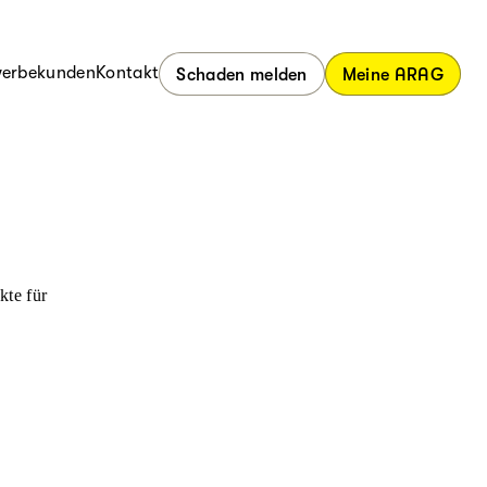
erbekunden
Kontakt
Schaden melden
Meine ARAG
kte für