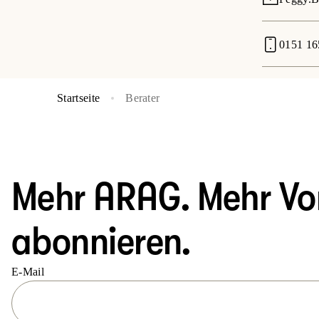
0151 1
Startseite
Berater
Mehr ARAG. Mehr Vort
abonnieren.
E-Mail