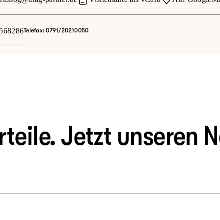
6568286
Telefax: 0791/20210050
eile. Jetzt unseren N