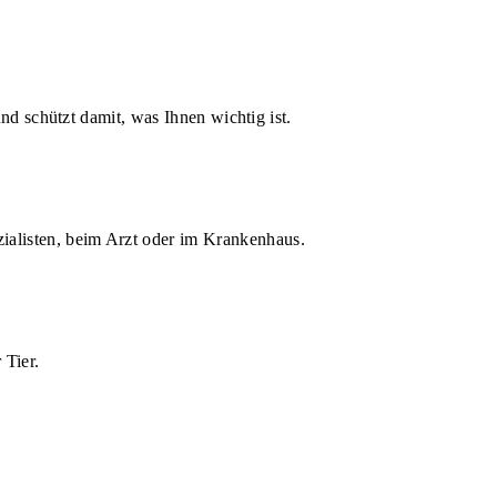
d schützt damit, was Ihnen wichtig ist.
zialisten, beim Arzt oder im Krankenhaus.
 Tier.