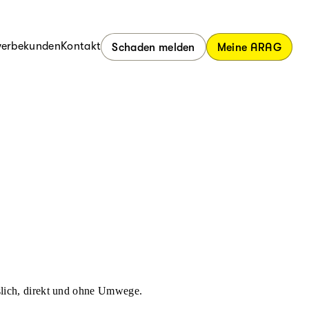
erbekunden
Kontakt
Schaden melden
Meine ARAG
ässlich, direkt und ohne Umwege.