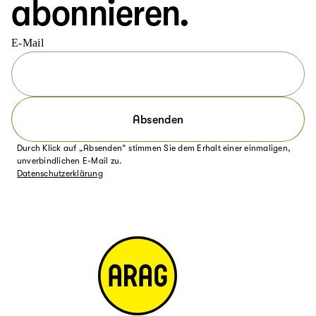
abonnieren.
E-Mail
Absenden
Durch Klick auf „Absenden“ stimmen Sie dem Erhalt einer einmaligen,
unverbindlichen E-Mail zu.
Datenschutzerklärung