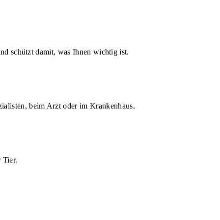
d schützt damit, was Ihnen wichtig ist.
zialisten, beim Arzt oder im Krankenhaus.
 Tier.