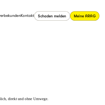
erbekunden
Kontakt
Schaden melden
Meine ARAG
ässlich, direkt und ohne Umwege.