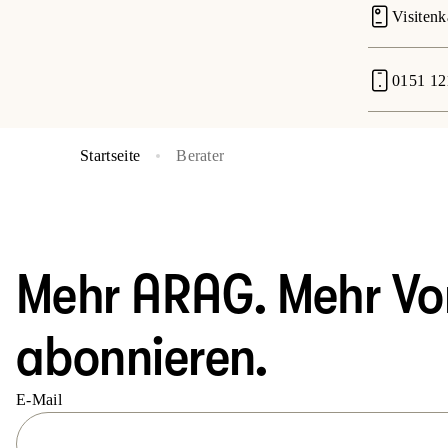
Visitenk
0151 12
Startseite
Berater
Mehr ARAG. Mehr Vort
abonnieren.
E-Mail