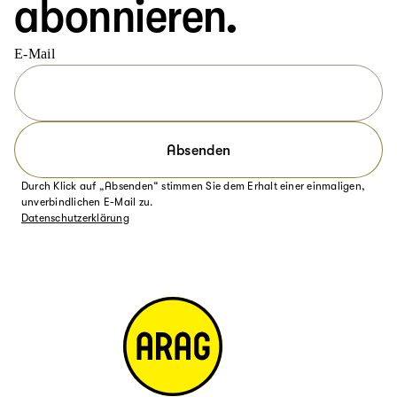
abonnieren.
E-Mail
Absenden
Durch Klick auf „Absenden“ stimmen Sie dem Erhalt einer einmaligen,
unverbindlichen E-Mail zu.
Datenschutzerklärung