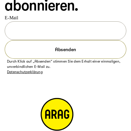
abonnieren.
E-Mail
Absenden
Durch Klick auf „Absenden“ stimmen Sie dem Erhalt einer einmaligen,
unverbindlichen E-Mail zu.
Datenschutzerklärung