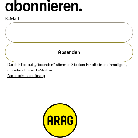
abonnieren.
E-Mail
Absenden
Durch Klick auf „Absenden“ stimmen Sie dem Erhalt einer einmaligen,
unverbindlichen E-Mail zu.
Datenschutzerklärung