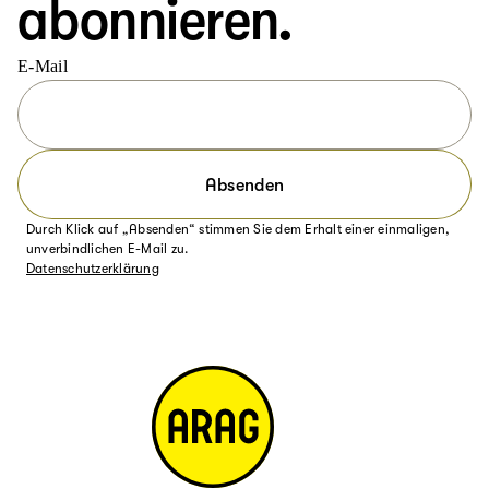
abonnieren.
E-Mail
Absenden
Durch Klick auf „Absenden“ stimmen Sie dem Erhalt einer einmaligen,
unverbindlichen E-Mail zu.
Datenschutzerklärung