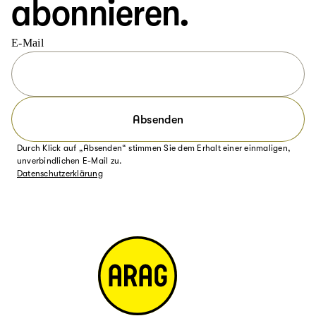
abonnieren.
E-Mail
Absenden
Durch Klick auf „Absenden“ stimmen Sie dem Erhalt einer einmaligen,
unverbindlichen E-Mail zu.
Datenschutzerklärung