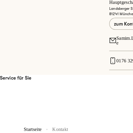
Hauptgesch
Landsberger S
81241 Münch
zum Kon
Samim.L
e
0176 3
Service für Sie
Startseite
Kontakt