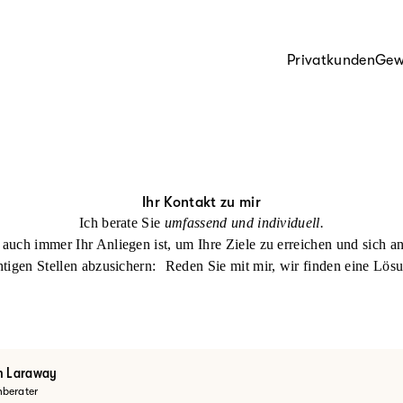
Privatkunden
Gew
Ihr Kontakt zu mir
Ich berate Sie
umfassend und individuell.
auch immer Ihr Anliegen ist, um Ihre Ziele zu erreichen und sich a
htigen Stellen abzusichern: Reden Sie mit mir, wir finden eine Lös
m Laraway
berater