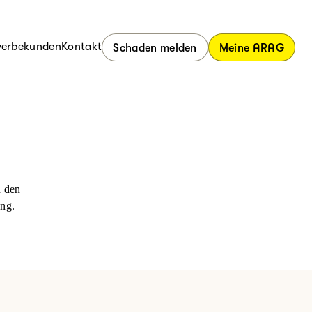
erbekunden
Kontakt
Schaden melden
Meine ARAG
n den
ung.