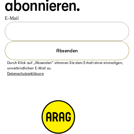
abonnieren.
E-Mail
Absenden
Durch Klick auf „Absenden“ stimmen Sie dem Erhalt einer einmaligen,
unverbindlichen E-Mail zu.
Datenschutzerklärung