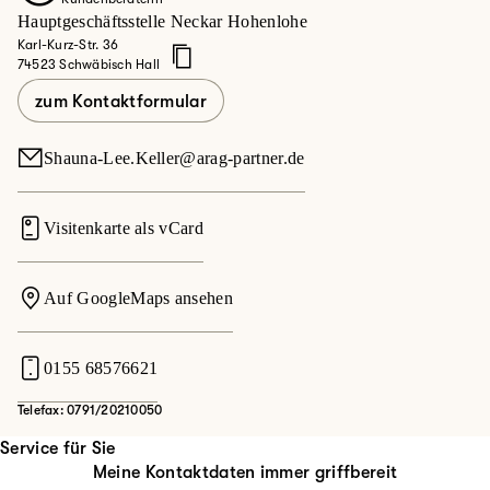
Hauptgeschäftsstelle Neckar Hohenlohe
Karl-Kurz-Str. 36
74523 Schwäbisch Hall
zum Kontaktformular
Shauna-Lee.Keller@arag-partner.de
Visitenkarte als vCard
Auf GoogleMaps ansehen
0155 68576621
Telefax: 0791/20210050
Service für Sie
Meine Kontaktdaten immer griffbereit