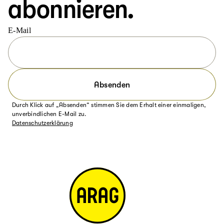
abonnieren.
E-Mail
Absenden
Durch Klick auf „Absenden“ stimmen Sie dem Erhalt einer einmaligen,
unverbindlichen E-Mail zu.
Datenschutzerklärung