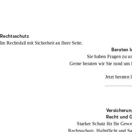
Rechtsschutz
Im Rechtsfall mit Sicher­heit an Ihrer Seite.
Beraten l
Sie haben Fragen zu u
Gerne beraten wir Sie rund um 
Jetzt beraten 
Versicherun
Recht und 
Starker Schutz für Ihr Gewe
Rechtsschutz, Haftpflicht und Sa