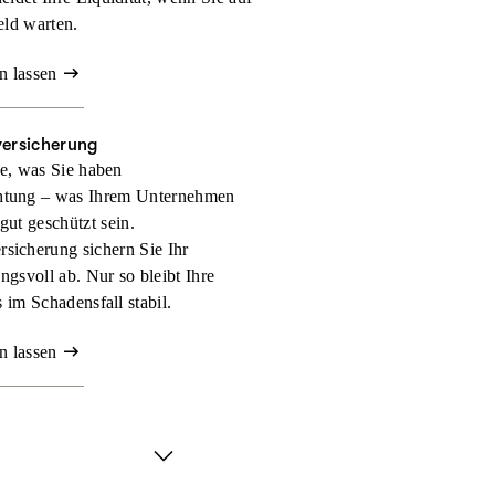
eld warten.
n lassen
versicherung
e, was Sie haben
htung – was Ihrem Unternehmen
 gut geschützt sein.
rsicherung sichern Sie Ihr
gsvoll ab. Nur so bleibt Ihre
 im Schadensfall stabil.
n lassen