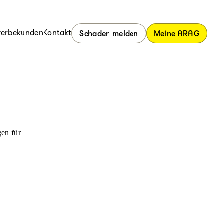
erbekunden
Kontakt
Schaden melden
Meine ARAG
en für