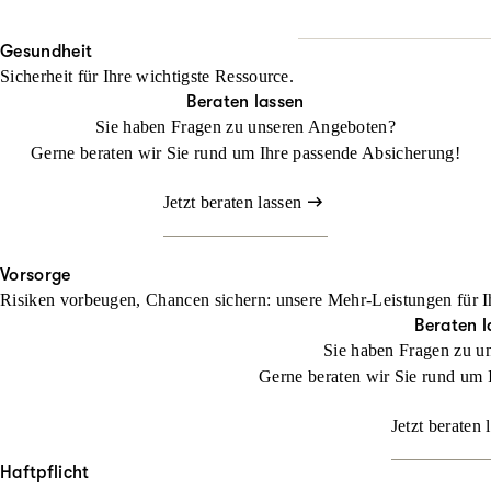
Wo Fläche zählt, darf Halt
Beraten lassen
Gesundheit
Mit unserem Landwirtschaf
Sicherheit für Ihre wichtigste Ressource.
befassen müssen
Beraten lassen
Sie haben Fragen zu unseren Angeboten?
Jetzt konfigurieren
Gerne beraten wir Sie rund um Ihre passende Absicherung!
Jetzt beraten lassen
Vorsorge
Risiken vorbeugen, Chancen sichern: unsere Mehr-Leistungen für I
Beraten l
Sie haben Fragen zu u
Gerne beraten wir Sie rund um 
Jetzt beraten 
Haftpflicht