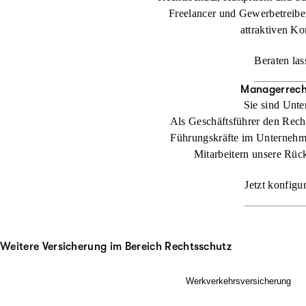
Freelancer und Gewerbetreibe
attraktiven Ko
Beraten las
Managerrech
Sie sind Unt
Als Geschäftsführer den Rech
Führungskräfte im Unternehm
Mitarbeitern unsere Rüc
Jetzt konfigu
Weitere Versicherung im Bereich Rechtsschutz
Werkverkehrsversicherung
Wenn Ladung nicht nur im