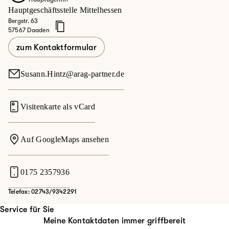
Hauptgeschäftsstelle Mittelhessen
Bergstr. 63
57567 Daaden
zum Kontaktformular
Susann.Hintz@arag-partner.de
Visitenkarte als vCard
Auf GoogleMaps ansehen
0175 2357936
Telefax: 02743/9342291
Service für Sie
Meine Kontaktdaten immer griffbereit