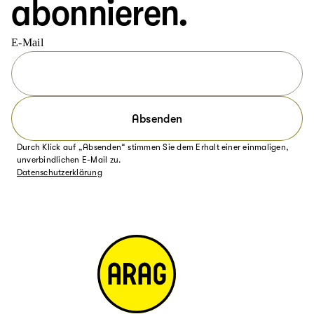
abonnieren.
E-Mail
Absenden
Durch Klick auf „Absenden“ stimmen Sie dem Erhalt einer einmaligen,
unverbindlichen E-Mail zu.
Datenschutzerklärung