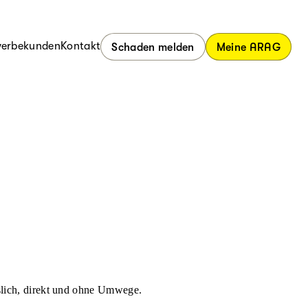
erbekunden
Kontakt
Schaden melden
Meine ARAG
ässlich, direkt und ohne Umwege.