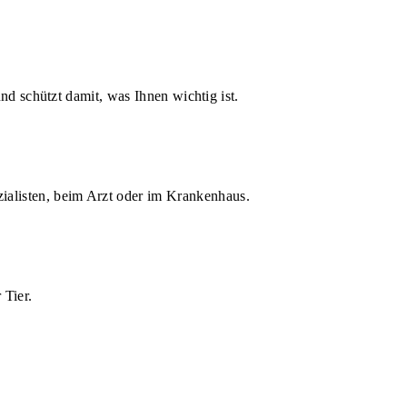
d schützt damit, was Ihnen wichtig ist.
zialisten, beim Arzt oder im Krankenhaus.
 Tier.