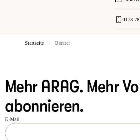
0178 78
Startseite
Berater
Mehr ARAG. Mehr Vort
abonnieren.
E-Mail