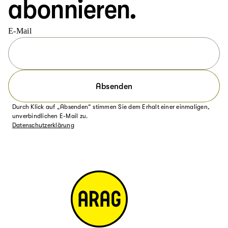
abonnieren.
E-Mail
Absenden
Durch Klick auf „Absenden“ stimmen Sie dem Erhalt einer einmaligen,
unverbindlichen E-Mail zu.
Datenschutzerklärung