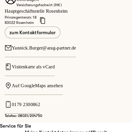
Versicherungsfachwirt (IHK)
Hauptgeschäftsstelle Rosenheim
Prinzregentenstr. 18
83022 Rosenheim
zum Kontaktformular
Yannick.Burger@arag-partner.de
Visitenkarte als vCard
Auf GoogleMaps ansehen
0179 2300862
Telefax: 08031/204750
Service für Sie