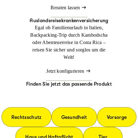
Beraten lassen
Auslandsreisekrankenversicherung
Egal ob Familienurlaub in Italien,
Backpacking-Trip durch Kambodscha
oder Abenteuerreise in Costa Rica –
reisen Sie sicher und sorglos um die
Welt!
Jetzt konfigurieren
Finden Sie jetzt das passende Produkt
Rechtsschutz
Gesundheit
Vorsorge
Haus und Haftpflicht
Tier