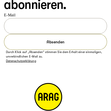
abonnieren.
E-Mail
Absenden
Durch Klick auf „Absenden“ stimmen Sie dem Erhalt einer einmaligen,
unverbindlichen E-Mail zu.
Datenschutzerklärung