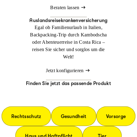
Beraten lassen
Auslandsreisekrankenversicherung
Egal ob Familienurlaub in Italien,
Backpacking-Trip durch Kambodscha
oder Abenteuerreise in Costa Rica –
reisen Sie sicher und sorglos um die
Welt!
Jetzt konfigurieren
Finden Sie jetzt das passende Produkt
Rechtsschutz
Gesundheit
Vorsorge
Haus und Haftpflicht
Tier