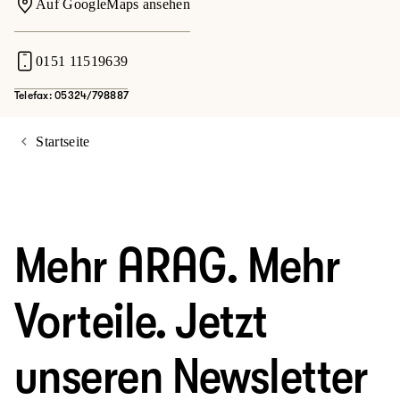
Auf GoogleMaps ansehen
0151 11519639
Telefax: 05324/798887
Startseite
Mehr ARAG. Mehr
Vorteile. Jetzt
unseren Newsletter