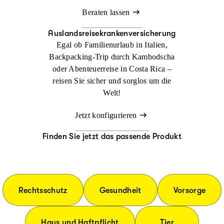
Beraten lassen
Auslandsreisekrankenversicherung
Egal ob Familienurlaub in Italien,
Backpacking-Trip durch Kambodscha
oder Abenteuerreise in Costa Rica –
reisen Sie sicher und sorglos um die
Welt!
Jetzt konfigurieren
Finden Sie jetzt das passende Produkt
Rechtsschutz
Gesundheit
Vorsorge
Haus und Haftpflicht
Tier