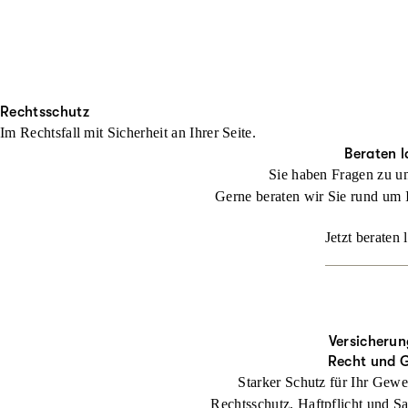
Rechtsschutz
Im Rechtsfall mit Sicher­heit an Ihrer Seite.
Beraten l
Sie haben Fragen zu u
Gerne beraten wir Sie rund um 
Jetzt beraten 
Versicherun
Recht und 
Starker Schutz für Ihr Gewe
Rechtsschutz, Haftpflicht und Sa