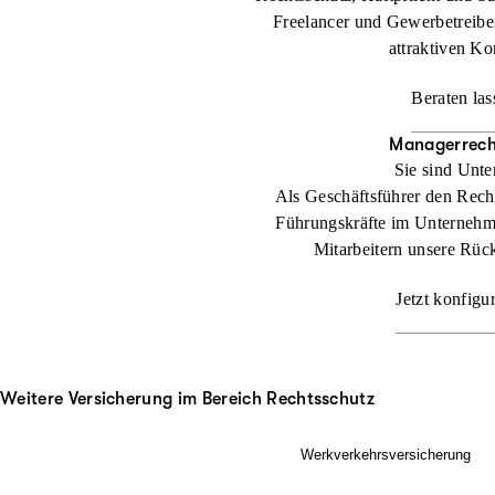
Freelancer und Gewerbetreibe
attraktiven Ko
Beraten las
Managerrech
Sie sind Unt
Als Geschäftsführer den Rech
Führungskräfte im Unternehm
Mitarbeitern unsere Rüc
Jetzt konfigu
Weitere Versicherung im Bereich Rechtsschutz
Werkverkehrsversicherung
Wenn Ladung nicht nur im