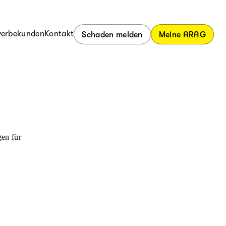
erbekunden
Kontakt
Schaden melden
Meine ARAG
en für