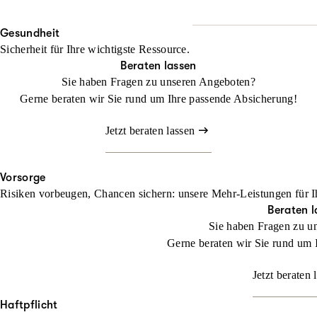
Wo Fläche zählt, darf Halt
Beraten lassen
Gesundheit
Mit unserem Landwirtschaf
Sicherheit für Ihre wichtigste Ressource.
befassen müssen
Beraten lassen
Sie haben Fragen zu unseren Angeboten?
Jetzt konfigurieren
Gerne beraten wir Sie rund um Ihre passende Absicherung!
Jetzt beraten lassen
Vorsorge
Risiken vorbeugen, Chancen sichern: unsere Mehr-Leistungen für I
Beraten l
Sie haben Fragen zu u
Gerne beraten wir Sie rund um 
Jetzt beraten 
Haftpflicht