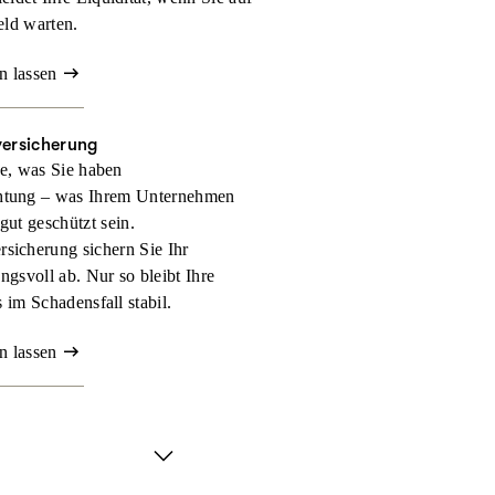
eld warten.
n lassen
versicherung
e, was Sie haben
htung – was Ihrem Unternehmen
 gut geschützt sein.
rsicherung sichern Sie Ihr
gsvoll ab. Nur so bleibt Ihre
 im Schadensfall stabil.
n lassen