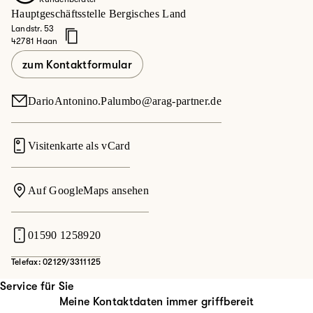
Hauptgeschäftsstelle Bergisches Land
Landstr. 53
42781 Haan
zum Kontaktformular
DarioAntonino.Palumbo@arag-partner.de
Visitenkarte als vCard
Auf GoogleMaps ansehen
01590 1258920
Telefax: 02129/3311125
Service für Sie
Meine Kontaktdaten immer griffbereit