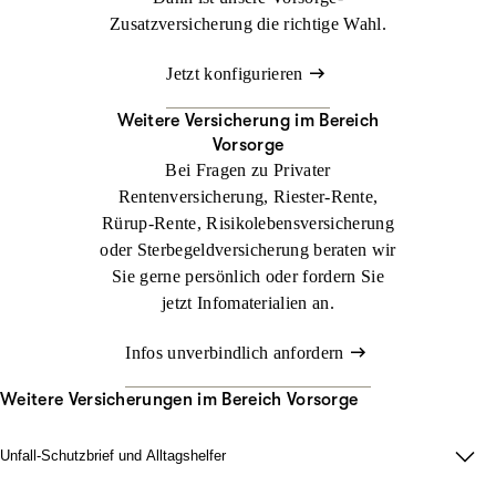
Zusatzversicherung die richtige Wahl.
Jetzt konfigurieren
Weitere Versicherung im Bereich
Vorsorge
Bei Fragen zu Privater
Rentenversicherung, Riester-Rente,
Rürup-Rente, Risikolebens­versicherung
oder Sterbegeldversicherung beraten wir
Sie gerne persönlich oder fordern Sie
jetzt Infomaterialien an.
Infos unverbindlich anfordern
Weitere Versicherungen im Bereich Vorsorge
Unfall-Schutzbrief und Alltagshelfer
Damit im Ernstfall zu Hause alles läuft. Wir sorgen dafür, dass