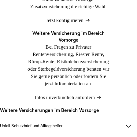
Zusatzversicherung die richtige Wahl.
Jetzt konfigurieren
Weitere Versicherung im Bereich
Vorsorge
Bei Fragen zu Privater
Rentenversicherung, Riester-Rente,
Rürup-Rente, Risikolebens­versicherung
oder Sterbegeldversicherung beraten wir
Sie gerne persönlich oder fordern Sie
jetzt Infomaterialien an.
Infos unverbindlich anfordern
Weitere Versicherungen im Bereich Vorsorge
Unfall-Schutzbrief und Alltagshelfer
Damit im Ernstfall zu Hause alles läuft. Wir sorgen dafür, dass