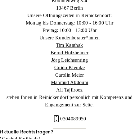
Robinienweg 3-4
13467 Berlin
Unsere Öffnungszeiten in Reinickendorf:
Montag bis Donnerstag: 10:00 - 16:00 Uhr
Freitag: 10:00 - 13:00 Uhr
Unsere Kundenberater*innen
Tim Kanthak
Bernd Holzheimer
Jörg Leichsenring
Guido Klemke
Carolin Meier
Mahmud Abdouni
Ali Tajfirooz
stehen Ihnen in Reinickendorf persönlich mit Kompetenz und
Engangement zur Seite.
0304089950
Aktuelle Rechtsfragen?
Wir sind für Sie da!