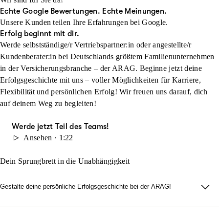
Echte Google Bewertungen. Echte Meinungen.
Unsere Kunden teilen Ihre Erfahrungen bei Google.
Erfolg beginnt mit dir.
Werde selbstständige/r Vertriebspartner:in oder angestellte/r
Kundenberater:in bei Deutschlands größtem Familienunternehmen
in der Versicherungsbranche – der ARAG. Beginne jetzt deine
Erfolgsgeschichte mit uns – voller Möglichkeiten für Karriere,
Flexibilität und persönlichen Erfolg! Wir freuen uns darauf, dich
auf deinem Weg zu begleiten!
Werde jetzt Teil des Teams!
Ansehen · 1:22
Dein Sprungbrett in die Unabhängigkeit
Gestalte deine persönliche Erfolgsgeschichte bei der ARAG!
Du möchtest flexibel arbeiten, dich in einem modernen Umfeld
entfalten und dein eigener Chef sein? Suchst du nach einem