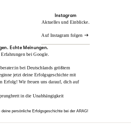
Instagram
Aktuelles und Einblicke.
Auf Instagram folgen
gen. Echte Meinungen.
 Erfahrungen bei Google.
nberater:in bei Deutschlands größtem
inne jetzt deine Erfolgsgeschichte mit
en Erfolg! Wir freuen uns darauf, dich auf
prungbrett in die Unabhängigkeit
e deine persönliche Erfolgsgeschichte bei der ARAG!
htest flexibel arbeiten, dich in einem modernen Umfeld entfalten u
familiäre Atmosphäre, echten Zusammenhalt und Motivation überze