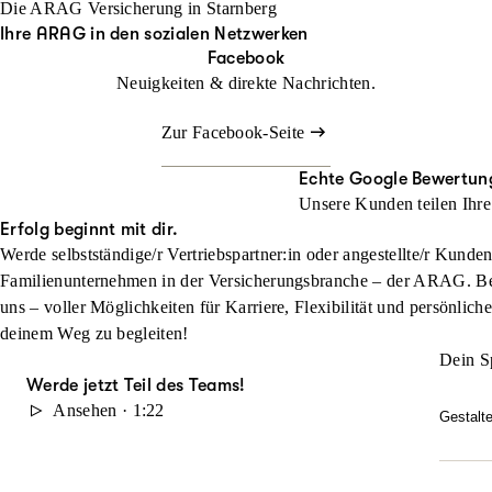
Die ARAG Versicherung in Starnberg
Ihre ARAG in den sozialen Netzwerken
Facebook
Neuigkeiten & direkte Nachrichten.
Zur Facebook-Seite
Echte Google Bewertun
Unsere Kunden teilen Ihre
Erfolg beginnt mit dir.
Werde selbstständige/r Vertriebspartner:in oder angestellte/r Kunde
Familienunternehmen in der Versicherungsbranche – der ARAG. Beg
uns – voller Möglichkeiten für Karriere, Flexibilität und persönlich
deinem Weg zu begleiten!
Dein S
Werde jetzt Teil des Teams!
Ansehen · 1:22
Gestalt
Du möc
durch 