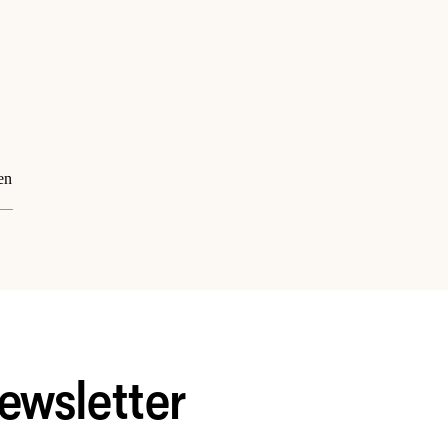
en
ewsletter